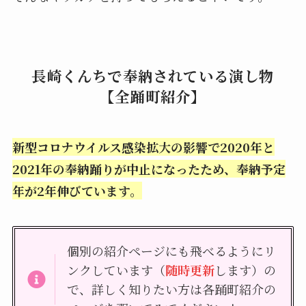
長崎くんちで奉納されている演し物
【全踊町紹介】
新型コロナウイルス感染拡大の影響で2020年と
2021年の奉納踊りが中止になったため、奉納予定
年が2年伸びています。
個別の紹介ページにも飛べるようにリ
ンクしています（
随時更新
します）の
で、詳しく知りたい方は各踊町紹介の