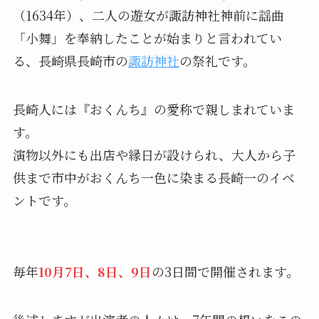
（1634年）、二人の遊女が諏訪神社神前に謡曲
「小舞」を奉納したことが始まりと言われてい
る、長崎県長崎市の
諏訪神社
の祭礼です。
長崎人には『おくんち』の愛称で親しまれていま
す。
演物以外にも出店や縁日が設けられ、大人から子
供まで市中がおくんち一色に染まる長崎一のイベ
ントです。
毎年
10月7日、8日、9日
の3日間で開催されます。