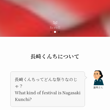
Scroll
長崎くんちについて
長崎くんちってどんな祭りなのじ
ゃ？
龍馬さん
What kind of festival is Nagasaki
Kunchi?