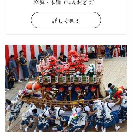
傘鉾・本踊（ほんおどり）
詳しく見る