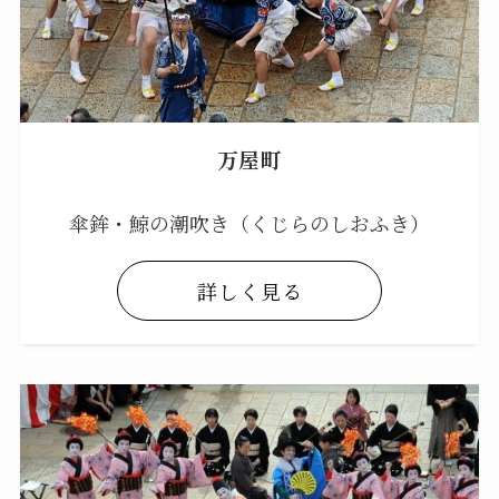
万屋町
傘鉾・鯨の潮吹き（くじらのしおふき）
詳しく見る