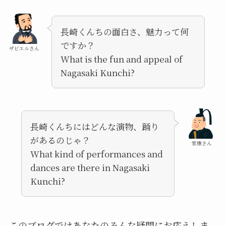
長崎くんちの面白さ、魅力って何
ですか？
ザビエルさん
What is the fun and appeal of
Nagasaki Kunchi?
長崎くんちにはどんな演物、踊り
があるのじゃ？
家康さん
What kind of performances and
dances are there in Nagasaki
Kunchi?
このブログではあなたのそんな疑問にお応えしま