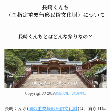
長崎くんち
（国指定重要無形民俗文化財）について
長崎くんちとはどんな祭りなの？
Copyright© 2018
鎮西大社 諏訪神社
長崎くんち(
国の重要無形民俗文化財
)は、寛永11年