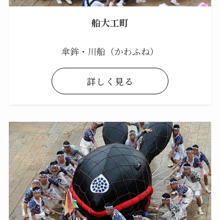
船大工町
傘鉾・川船（かわふね）
詳しく見る